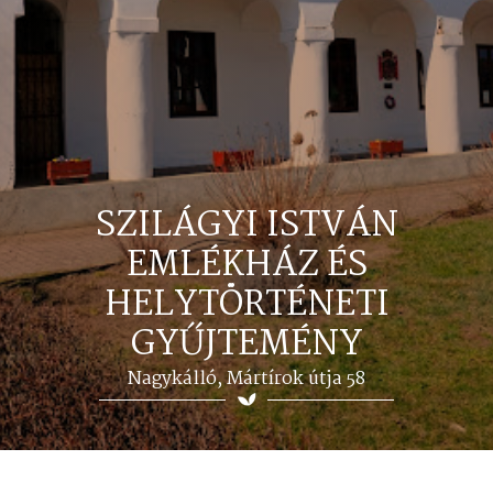
SZILÁGYI ISTVÁN
EMLÉKHÁZ ÉS
HELYTÖRTÉNETI
GYŰJTEMÉNY
Nagykálló, Mártírok útja 58