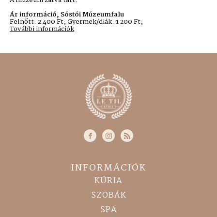
A múzeum zárva tart.
Ár információ, Sóstói Múzeumfalu
Felnőtt: 2 400 Ft; Gyermek/diák: 1 200 Ft;
További információk
INFORMÁCIÓK
KÚRIA
SZOBÁK
SPA